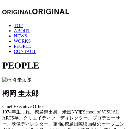
TOP
ABOUT
NEWS
WORKS
PEOPLE
CONTACT
PEOPLE
栂岡 圭太郎
Chief Executive Officer
1974年生まれ。徳島県出身。米国NY市School of VISUAL
ARTS卒。クリエイティブ・ディレクター、プロデューサ
ー、映像ディレクター。第4回徳島国際映画祭のオープニン